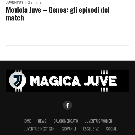
JUVENTUS
2 anni fa
Moviola Juve – Genoa: gli episodi del
match
HOME
NEWS
CALCIOMERCATO
JUVENTUS WOMEN
JUVENTUS NEXT GEN
GIOVANILI
ESCLUSIVE
SOCIAL