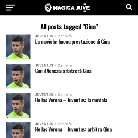
All posts tagged "Giua"
JUVENTUS
2 anni fa
La moviola: buona prestazione di Giua
JUVENTUS
2 anni fa
Con il Venezia arbitrerà Giua
JUVENTUS
2 anni fa
Hellas Verona – Juventus: la moviola
JUVENTUS
2 anni fa
Hellas Verona – Juventus: arbitra Giua