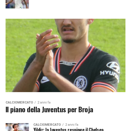
CALCIOMERCATO
2 anni fa
Il piano della Juventus per Broja
CALCIOMERCATO
2 anni fa
Yildiz: la Juventus respinge il Chelsea