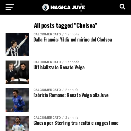
All posts tagged "Chelsea"
CALCIOMERCATO
1 anno fa
Dalla Francia: Yildiz nel mirino del Chelsea
CALCIOMERCATO
1 anno fa
Ufficializzato Renato Veiga
CALCIOMERCATO
2 anni fa
Fabrizio Romano: Renato Veiga alla Juve
CALCIOMERCATO
2 anni fa
Chiesa per Sterling tra realtà e suggestione