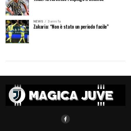
NEWS
3 anni fa
Zakaria: “Non è stato un periodo facile”