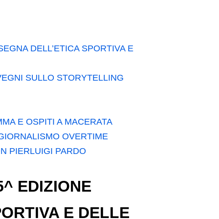
NSEGNA DELL’ETICA SPORTIVA E
VEGNI SULLO STORYTELLING
MA E OSPITI A MACERATA
 GIORNALISMO OVERTIME
N PIERLUIGI PARDO
5^ EDIZIONE
PORTIVA E DELLE