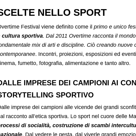
SCELTE NELLO SPORT
vertime Festival viene definito come il
primo e unico festi
e
cultura sportiva
. Dal 2011 Overtime racconta il mondo d
ondamentale mix di arti e discipline. Ciò creando nuove chi
contemporanee
. Incontri, proiezioni, esposizioni ed event
inema, fumetto, fotografia, alimentazione e tanto altro.
DALLE IMPRESE DEI CAMPIONI AI CO
STORYTELLING SPORTIVO
alle imprese dei campioni alle vicende dei grandi sconfitt
al racconto all’etica sportiva. Lo sport nel cuore delle 
rocessi di socialità, costruzione di scambi intercult
azionale
. Dal vedere le gesta, dal viverle grandi emozion