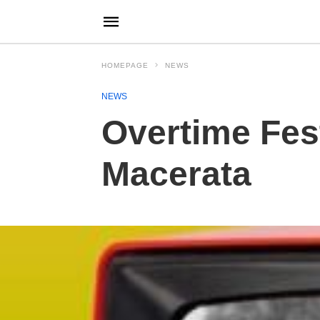
HOMEPAGE
NEWS
NEWS
Overtime Fest
Macerata