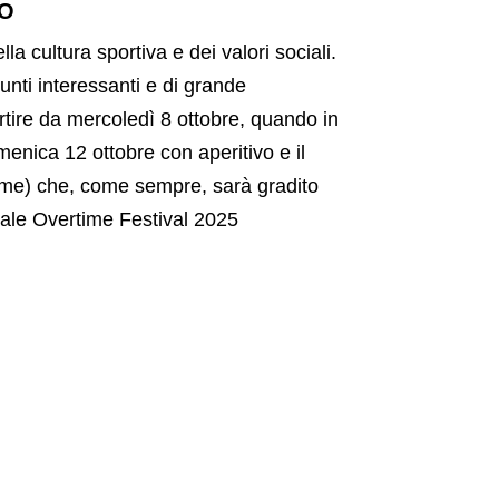
DO
 cultura sportiva e dei valori sociali.
nti interessanti e di grande
tire da mercoledì 8 ottobre, quando in
menica 12 ottobre con aperitivo e il
time) che, come sempre, sarà gradito
tale Overtime Festival 2025