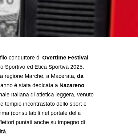
 filo conduttore di
Overtime Festival
to Sportivo ed Etica Sportiva 2025.
lla regione Marche, a Macerata,
da
’anno è stata dedicata a
Nazareno
nale Italiana di atletica leggera, venuto
 tempio incontrastato dello sport e
mma (consultabili nel portale della
lettori puntati anche su impegno di
ità
.