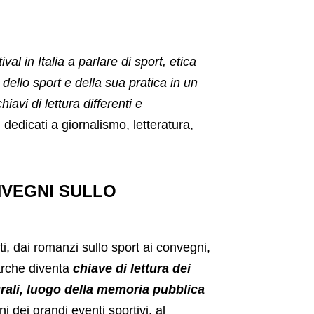
val in Italia a parlare di sport, etica
ello sport e della sua pratica in un
avi di lettura differenti e
i dedicati a giornalismo, letteratura,
NVEGNI SULLO
i, dai romanzi sullo sport ai convegni,
Marche diventa
chiave di lettura dei
urali, luogo della memoria pubblica
i dei grandi eventi sportivi, al