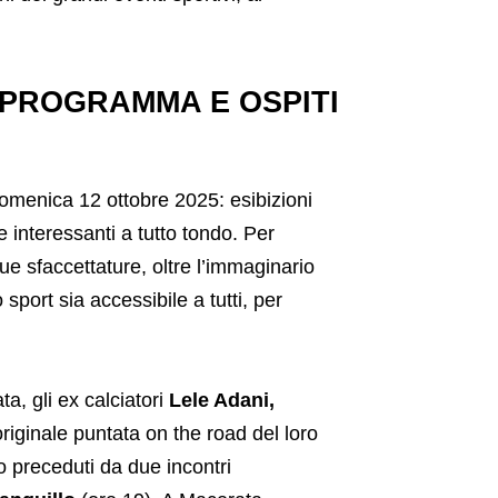
, PROGRAMMA E OSPITI
 domenica 12 ottobre 2025: esibizioni
ve interessanti a tutto tondo. Per
sue sfaccettature, oltre l’immaginario
sport sia accessibile a tutti, per
a, gli ex calciatori
Lele Adani,
riginale puntata on the road del loro
o preceduti da due incontri