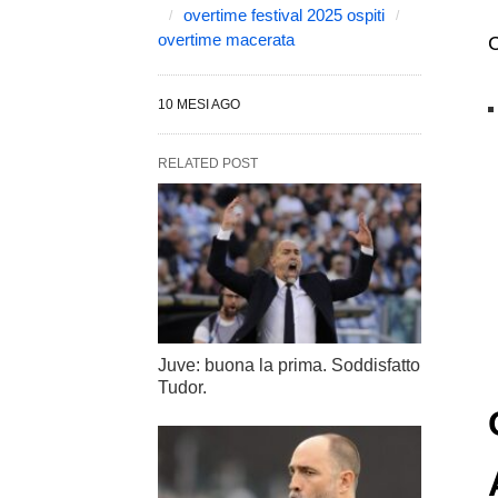
overtime festival 2025 ospiti
overtime macerata
C
10 MESI AGO
RELATED POST
Juve: buona la prima. Soddisfatto
Tudor.