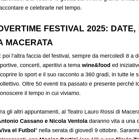
accontare e celebrarle nel tempo.
OVERTIME FESTIVAL 2025: DATE
A MACERATA
 poi l’altra faccia del festival, sempre da mercoledì 8 a
portive, concerti, aperitivi a tema
wine&food
ed iniziati
coprire lo sport e il suo racconto a 360 gradi, in tutte le 
ollettivo. Oltre 50 eventi tra passato e presente perché lo 
onoscere il tempo in cui viviamo.
ra gli altri appuntamenti, al Teatro Lauro Rossi di Macerat
ntonio Cassano e Nicola Ventola
daranno vita a una o
Viva el Futbol
” nella serata di giovedì 9 ottobre. Sarann