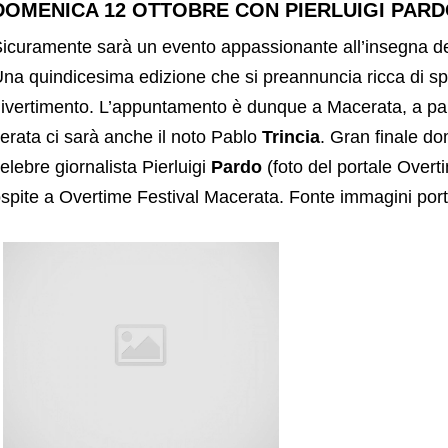
DOMENICA 12 OTTOBRE CON PIERLUIGI PAR
icuramente sarà un evento appassionante all’insegna della
na quindicesima edizione che si preannuncia ricca di spu
ivertimento. L’appuntamento è dunque a Macerata, a par
erata ci sarà anche il noto Pablo
Trincia
. Gran finale do
elebre giornalista Pierluigi
Pardo
(foto del portale Over
spite a Overtime Festival Macerata. Fonte immagini por