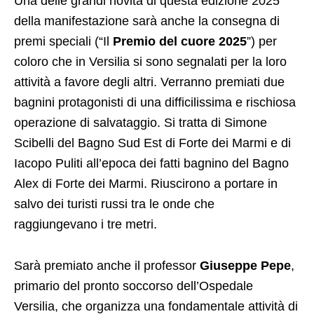
Una delle grandi novità di questa edizione 2025
della manifestazione sarà anche la consegna di
premi speciali (“Il
Premio del cuore 2025
”) per
coloro che in Versilia si sono segnalati per la loro
attività a favore degli altri. Verranno premiati due
bagnini protagonisti di una difficilissima e rischiosa
operazione di salvataggio. Si tratta di Simone
Scibelli del Bagno Sud Est di Forte dei Marmi e di
Iacopo Puliti all’epoca dei fatti bagnino del Bagno
Alex di Forte dei Marmi. Riuscirono a portare in
salvo dei turisti russi tra le onde che
raggiungevano i tre metri.
Sarà premiato anche il professor
Giuseppe Pepe
,
primario del pronto soccorso dell’Ospedale
Versilia, che organizza una fondamentale attività di