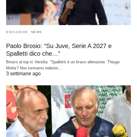
ESCLUSIVE
NEWS
Paolo Brosio: “Su Juve, Serie A 2027 e
Spalletti dico che…”
Brosio al top in Versilia. “Spalletti è un bravo allenatore. Thiago
Motta? Non torniamo indietro…
3 settimane ago