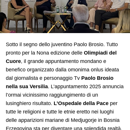
Sotto il segno dello juventino Paolo Brosio. Tutto
pronto per la Nona edizione delle
Olimpiadi del
Cuore
, il grande appuntamento mondano e
benefico organizzato dalla omonima onlus ideata
dal giornalista e personaggio Tv
Paolo Brosio
nella sua Versilia
. L’appuntamento 2025 annuncia
l’ormai vicinissimo raggiungimento di un
lusinghiero risultato.
L’Ospedale della Pace
per
tutte le religioni e tutte le etnie eretto nei luoghi
delle apparizioni mariane di Medjugorje in Bosnia
Erzegovina sta per diventare una splendida realtà.