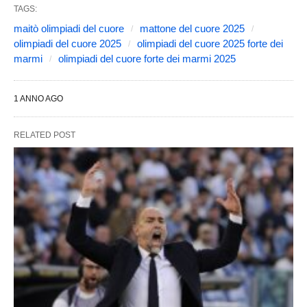
TAGS:
maitò olimpiadi del cuore
mattone del cuore 2025
olimpiadi del cuore 2025
olimpiadi del cuore 2025 forte dei
marmi
olimpiadi del cuore forte dei marmi 2025
1 ANNO AGO
RELATED POST