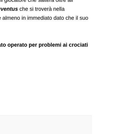
 giocatore che salterà oltre all’
uventus
che si troverà nella
e almeno in immediato dato che il suo
ato operato per problemi ai crociati