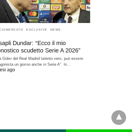
CIOMERCATO
ESCLUSIVE
NEWS
apli Dundar: “Ecco il mio
nostico scudetto Serie A 2026”
a Güler del Real Madrid talento vero, può essere
agonista un giorno anche in Serie A”. In…
esi ago