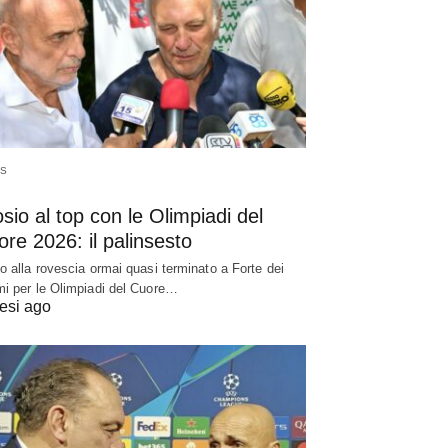
S
sio al top con le Olimpiadi del
re 2026: il palinsesto
o alla rovescia ormai quasi terminato a Forte dei
i per le Olimpiadi del Cuore…
esi ago