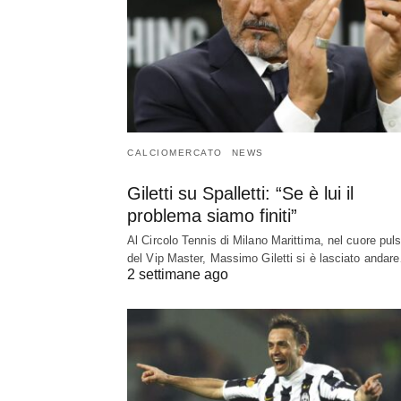
CALCIOMERCATO
NEWS
Giletti su Spalletti: “Se è lui il
problema siamo finiti”
Al Circolo Tennis di Milano Marittima, nel cuore pul
del Vip Master, Massimo Giletti si è lasciato andar
2 settimane ago