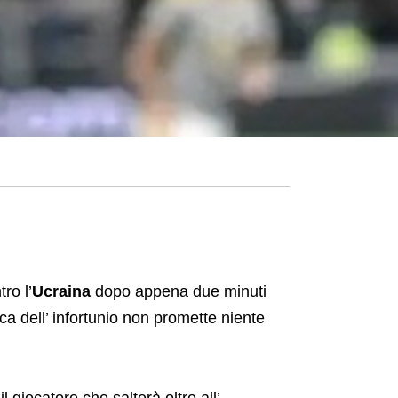
ro l’
Ucraina
dopo appena due minuti
a dell’ infortunio non promette niente