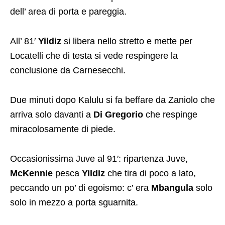
dell’ area di porta e pareggia.
All’ 81′
Yildiz
si libera nello stretto e mette per
Locatelli che di testa si vede respingere la
conclusione da Carnesecchi.
Due minuti dopo Kalulu si fa beffare da Zaniolo che
arriva solo davanti a
Di Gregorio
che respinge
miracolosamente di piede.
Occasionissima Juve al 91′: ripartenza Juve,
McKennie
pesca
Yildiz
che tira di poco a lato,
peccando un po’ di egoismo: c’ era
Mbangula
solo
solo in mezzo a porta sguarnita.