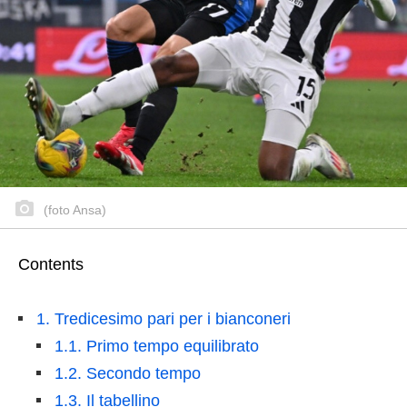
(foto Ansa)
Contents
1.
Tredicesimo pari per i bianconeri
1.1.
Primo tempo equilibrato
1.2.
Secondo tempo
1.3.
Il tabellino