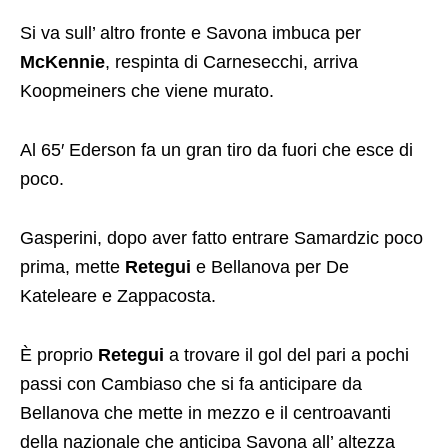
Si va sull’ altro fronte e Savona imbuca per
McKennie
, respinta di Carnesecchi, arriva
Koopmeiners che viene murato.
Al 65′ Ederson fa un gran tiro da fuori che esce di
poco.
Gasperini, dopo aver fatto entrare Samardzic poco
prima, mette
Retegui
e Bellanova per De
Kateleare e Zappacosta.
È proprio
Retegui
a trovare il gol del pari a pochi
passi con Cambiaso che si fa anticipare da
Bellanova che mette in mezzo e il centroavanti
della nazionale che anticipa Savona all’ altezza