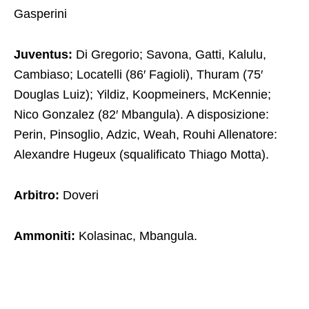
Gasperini
Juventus:
Di Gregorio; Savona, Gatti, Kalulu,
Cambiaso; Locatelli (86′ Fagioli), Thuram (75′
Douglas Luiz); Yildiz, Koopmeiners, McKennie;
Nico Gonzalez (82′ Mbangula). A disposizione:
Perin, Pinsoglio, Adzic, Weah, Rouhi Allenatore:
Alexandre Hugeux (squalificato Thiago Motta).
Arbitro:
Doveri
Ammoniti:
Kolasinac, Mbangula.