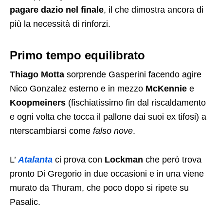
pagare dazio nel finale
, il che dimostra ancora di
più la necessità di rinforzi.
Primo tempo equilibrato
Thiago Motta
sorprende Gasperini facendo agire
Nico Gonzalez esterno e in mezzo
McKennie
e
Koopmeiners
(fischiatissimo fin dal riscaldamento
e ogni volta che tocca il pallone dai suoi ex tifosi) a
nterscambiarsi come
falso nove
.
L’
Atalanta
ci prova con
Lockman
che però trova
pronto Di Gregorio in due occasioni e in una viene
murato da Thuram, che poco dopo si ripete su
Pasalic.