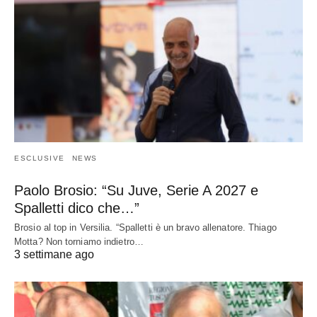
ESCLUSIVE
NEWS
Paolo Brosio: “Su Juve, Serie A 2027 e
Spalletti dico che…”
Brosio al top in Versilia. “Spalletti è un bravo allenatore. Thiago
Motta? Non torniamo indietro…
3 settimane ago