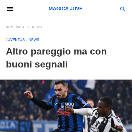
MAGICA JUVE
HOMEPAGE
NEWS
JUVENTUS
NEWS
Altro pareggio ma con
buoni segnali