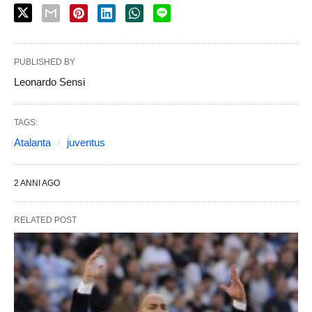
PUBLISHED BY
Leonardo Sensi
TAGS:
Atalanta
juventus
2 ANNI AGO
RELATED POST