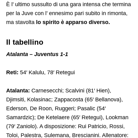
È l’ ultimo sussulto di una gara intensa che termina
per la Juve con l’ ennesimo pari subito in rimonta,
ma stavolta
lo spirito è apparso diverso.
Il tabellino
Atalanta – Juventus 1-1
Reti:
54′ Kalulu, 78′ Retegui
Atalanta:
Carnesecchi; Scalvini (81′ Hien),
Djimsiti, Kolasinac; Zappacosta (65′ Bellanova),
Ederson, De Roon, Ruggeri; Pasalic (54′
Samardzic); De Ketelaere (65′ Retegui), Lookman
(79′ Zaniolo). A disposizione: Rui Patricio, Rossi,
Toloi, Palestra, Sulemana, Brescianini. Allenatore: